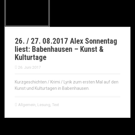
26. / 27. 08.2017 Alex Sonnentag
liest: Babenhausen – Kunst &
Kulturtage
26. Juni 2017
Kurzgeschichten / Krimi / Lyrik zum ersten Mal auf den
Kunst und Kulturtagen in Babenhausen.
Allgemein
,
Lesung
,
Text