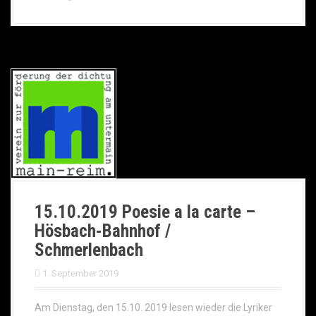
15.10.2019 Poesie a la carte –
Hösbach-Bahnhof /
Schmerlenbach
1. September 2019
Am Dienstag, den 15.10. 2019 lesen wieder die Lyriker