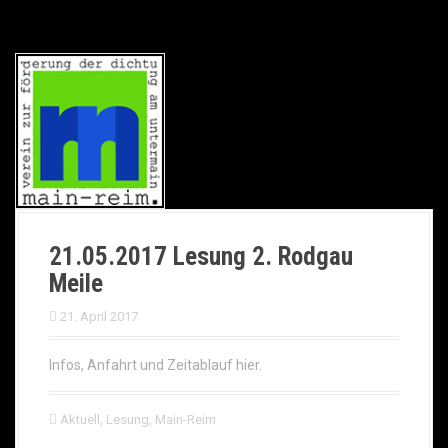
21.05.2017 Lesung 2. Rodgau
Meile
21. April 2017
Infos, Anfahrt und Zeitablauf hier.
Aktuell
,
Lesung
,
Main-Reim