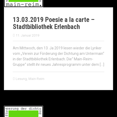
13.03.2019 Poesie a la carte –
Stadtbibliothek Erlenbach
11. Januar 2019
Am Mittwoch, den 13. Ja 2019 lesen wieder die Lyriker
vom „Verein zur Förderung der Dichtung am Untermain“
in der Stadtbibliothek Erlenbach. Die“ Main-Reim-
Gruppe“ stellt ihr neues Jahresprogramm unter dem […]
Lesung
,
Main-Reim