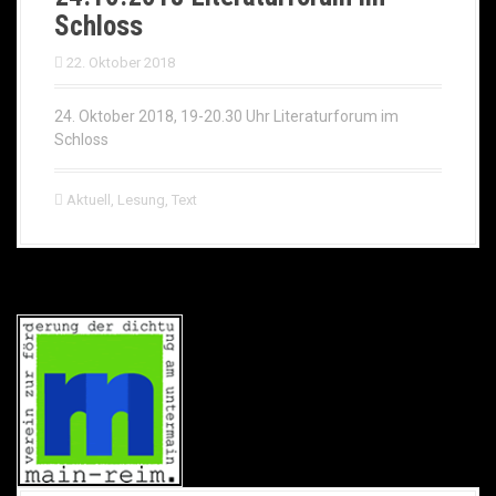
Schloss
22. Oktober 2018
24. Oktober 2018, 19-20.30 Uhr Literaturforum im
Schloss
Aktuell
,
Lesung
,
Text