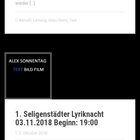
wieder […]
Aktuell
,
Lesung
,
Main-Reim
,
Text
1. Seligenstädter Lyriknacht
03.11.2018 Beginn: 19:00
3. Oktober 2018