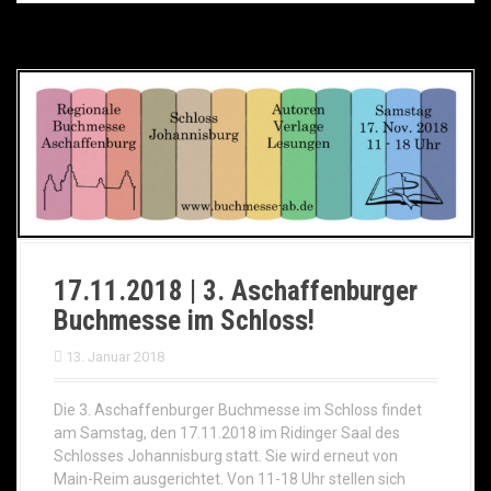
17.11.2018 | 3. Aschaffenburger
Buchmesse im Schloss!
13. Januar 2018
Die 3. Aschaffenburger Buchmesse im Schloss findet
am Samstag, den 17.11.2018 im Ridinger Saal des
Schlosses Johannisburg statt. Sie wird erneut von
Main-Reim ausgerichtet. Von 11-18 Uhr stellen sich