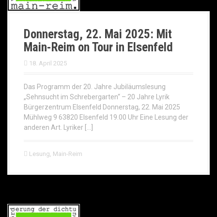
Donnerstag, 22. Mai 2025: Mit
Main-Reim on Tour in Elsenfeld
18. April 2025
Das Programm der 20. Jahre Jubiläumslesung
„Sehnsucht im Schrebergarten“ – 20 Jahre Lyrik
Bürgerzentrum Elsenfeld Donnerstag, 22. Mai 2025
Mühlweg 9 63820 Elsenfeld 19.00 Uhr Eine Lesung der
anderen Art. Lyriker […]
Lesung
,
Main-Reim