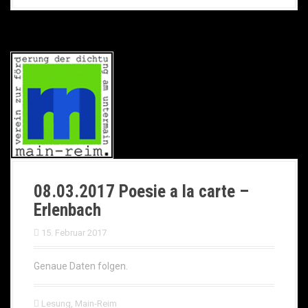
08.03.2017 Poesie a la carte –
Erlenbach
15. Februar 2017
Genaue Daten folgen.
Lesung
,
Main-Reim