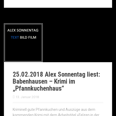
25.02.2018 Alex Sonnentag liest:
Babenhausen – Krimi im
„Pfannkuchenhaus“
13. Januar 2018
Kriminell gute Pfannkuchen und Auszüge aus dem
kommenden Krimi mit dem Arbeitstitel »Felzen in der